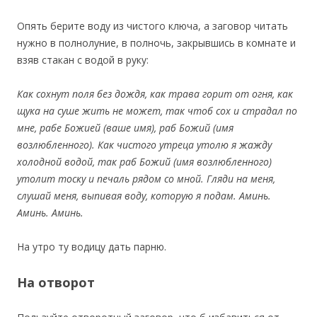
Опять берите воду из чистого ключа, а заговор читать
нужно в полнолуние, в полночь, закрывшись в комнате и
взяв стакан с водой в руку:
Как сохнут поля без дождя, как трава горит от огня, как
щука на суше жить не может, так чтоб сох и страдал по
мне, рабе Божией (ваше имя), раб Божий (имя
возлюбленного). Как чистого утреца утолю я жажду
холодной водой, так раб Божий (имя возлюбленного)
утолит тоску и печаль рядом со мной. Гляди на меня,
слушай меня, выпивая воду, которую я подам. Аминь.
Аминь. Аминь.
На утро ту водицу дать парню.
На отворот