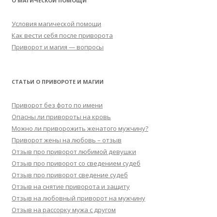
О МАГИЧЕСКОЙ ПОМОЩИ
Условия магической помощи
Как вести себя после приворота
Приворот и магия — вопросы
СТАТЬИ О ПРИВОРОТЕ И МАГИИ
Приворот без фото по имени
Опасны ли привороты на кровь
Можно ли приворожить женатого мужчину?
Приворот жены на любовь – отзыв
Отзыв про приворот любимой девушки
Отзыв про приворот со сведением судеб
Отзыв про приворот сведение судеб
Отзыв на снятие приворота и защиту
Отзыв на любовный приворот на мужчину
Отзыв на рассорку мужа с другом