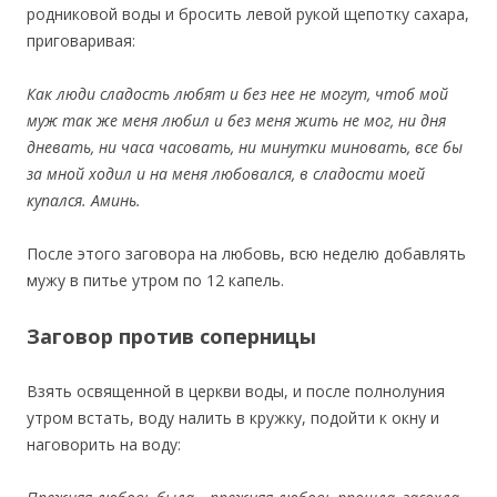
родниковой воды и бросить левой рукой щепотку сахара,
приговаривая:
Как люди сладость любят и без нее не могут, чтоб мой
муж так же меня любил и без меня жить не мог, ни дня
дневать, ни часа часовать, ни минутки миновать, все бы
за мной ходил и на меня любовался, в сладости моей
купался. Аминь.
После этого заговора на любовь, всю неделю добавлять
мужу в питье утром по 12 капель.
Заговор против соперницы
Взять освященной в церкви воды, и после полнолуния
утром встать, воду налить в кружку, подойти к окну и
наговорить на воду: