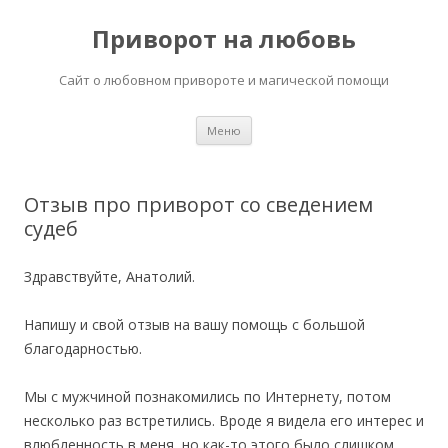
Приворот на любовь
Сайт о любовном привороте и магической помощи
Перейти
Меню
к
содержимому
Отзыв про приворот со сведением
судеб
Здравствуйте, Анатолий.
Напишу и свой отзыв на вашу помощь с большой
благодарностью.
Мы с мужчиной познакомились по Интернету, потом
несколько раз встретились. Вроде я видела его интерес и
влюбленность в меня, но как-то этого было слишком