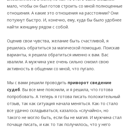
мало, чтобы он был готов строить со мной полноценные
отношения. А какие это отношения на расстоянии? Они
потухнут быстро. И, конечно, ему, куда бы было удобнее
найти женщину рядом с собой.
Оценив свои чувства, желание быть счастливой, я
решилась обратиться за магической помощью. Поискав
варианты, я решила обратиться именно к вам. Вас
хвалили. А мужчина уже очень сильно снизил свою
активность в общении со мной, что пугало.
Мы с вами решили проводить
приворот сведение
судеб
. Вы все мне пояснили, и я решила, что готова
попробовать. А теперь я готова писать положительный
отзыв, так как ситуация начала меняться. Как-то стало
все удачно складываться, казалось «случайно», но
такого не могло быть, если бы не магия. И мужчина стал
почаще писать, и как то так получилось, что у него