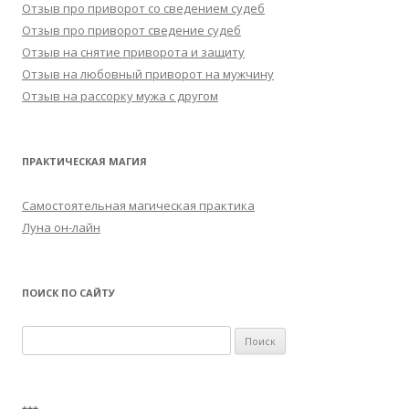
Отзыв про приворот со сведением судеб
Отзыв про приворот сведение судеб
Отзыв на снятие приворота и защиту
Отзыв на любовный приворот на мужчину
Отзыв на рассорку мужа с другом
ПРАКТИЧЕСКАЯ МАГИЯ
Самостоятельная магическая практика
Луна он-лайн
ПОИСК ПО САЙТУ
Найти: