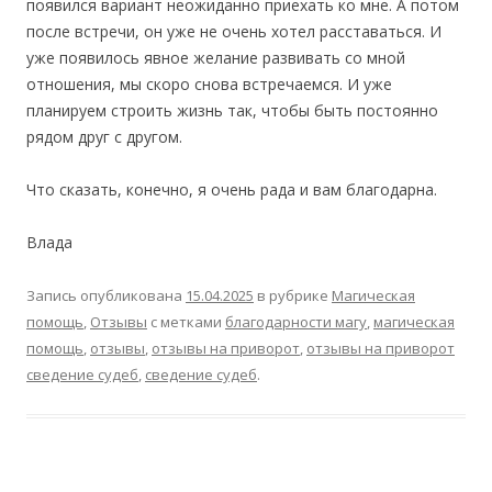
появился вариант неожиданно приехать ко мне. А потом
после встречи, он уже не очень хотел расставаться. И
уже появилось явное желание развивать со мной
отношения, мы скоро снова встречаемся. И уже
планируем строить жизнь так, чтобы быть постоянно
рядом друг с другом.
Что сказать, конечно, я очень рада и вам благодарна.
Влада
Запись опубликована
15.04.2025
в рубрике
Магическая
помощь
,
Отзывы
с метками
благодарности магу
,
магическая
помощь
,
отзывы
,
отзывы на приворот
,
отзывы на приворот
сведение судеб
,
сведение судеб
.