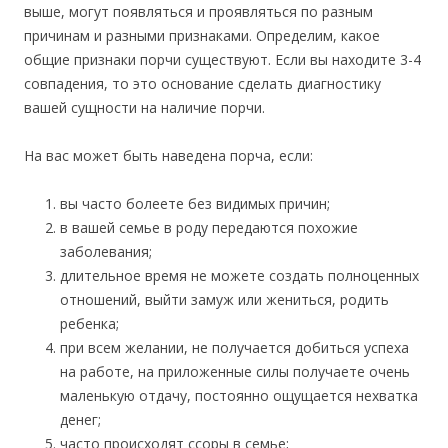
выше, могут появляться и проявляться по разным
причинам и разными признаками. Определим, какое
общие признаки порчи существуют. Если вы находите 3-4
совпадения, то это основание сделать диагностику
вашей сущности на наличие порчи.
На вас может быть наведена порча, если:
вы часто болеете без видимых причин;
в вашей семье в роду передаются похожие
заболевания;
длительное время не можете создать полноценных
отношений, выйти замуж или жениться, родить
ребенка;
при всем желании, не получается добиться успеха
на работе, на приложенные силы получаете очень
маленькую отдачу, постоянно ощущается нехватка
денег;
часто происходят ссоры в семье;