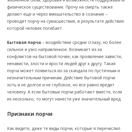
физическое существование. Прочу на смерть также
делают еще и через вмешательство в сознание –
проводят порчу на сумасшествие, в результате действия
которой человек погибает.
Бытовая порча
– воздействие сродни сглазу, но более
сильное и узко направленное. Возникает из-за
конфликтов на бытовой почве, как проявление зависти,
ненависти, злости и ярости людей друг к другу. Такая
порча может появиться из-за скандала по пустячным и
незначительным причинам. Действие бытовой порчи
хоть и не долгое и не глубокое, но все равно вредит
человеку. А если бытовые порчи работают вместе, если
их несколько, то могут нанести уже значительный вред.
Признаки порчи
Как видите, даже те виды порчи, которые я перечислил