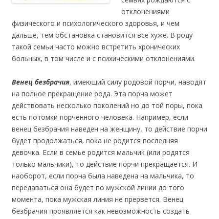
отклонениями
физического и психологического здоровья, и чем
дальше, тем обстановка становится все хуже. В роду
такой семьи часто можно встретить хронических
больных, в том числе и с психическими отклонениями.
Венец безбрачия
, имеющий силу родовой порчи, наводят
на полное прекращение рода. Эта порча может
действовать несколько поколений но до той поры, пока
есть потомки порченного человека. Например, если
венец безбрачия наведен на женщину, то действие порчи
будет продолжаться, пока не родится последняя
девочка. Если в семье родится мальчик (или родятся
только мальчики), то действие порчи прекращается. И
наоборот, если порча была наведена на мальчика, то
передаваться она будет по мужской линии до того
момента, пока мужская линия не прервется. Венец
безбрачия проявляется как невозможность создать