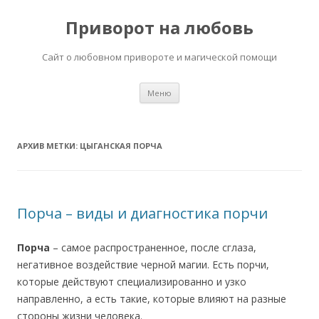
Приворот на любовь
Сайт о любовном привороте и магической помощи
Перейти
Меню
к
содержимому
АРХИВ МЕТКИ:
ЦЫГАНСКАЯ ПОРЧА
Порча – виды и диагностика порчи
Порча
– самое распространенное, после сглаза,
негативное воздействие черной магии. Есть порчи,
которые действуют специализированно и узко
направленно, а есть такие, которые влияют на разные
стороны жизни человека.