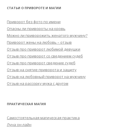
СТАТЬИ О ПРИВОРОТЕ И МАГИИ
Приворот без фото по имени
Опасны ли привороты на кровь
Можно ли приворожить женатого мужчину?
Приворот жены на любовь – отзыв
Отзыв про приворот любимой девушки
Отзыв про приворот со сведением судеб
Отзыв про приворот сведение судеб
Отзыв на снятие приворота и защиту
Отзыв на любовный приворот на мужчину
Отзыв на рассорку мужа с другом
ПРАКТИЧЕСКАЯ МАГИЯ
Самостоятельная магическая практика
Луна он-лайн