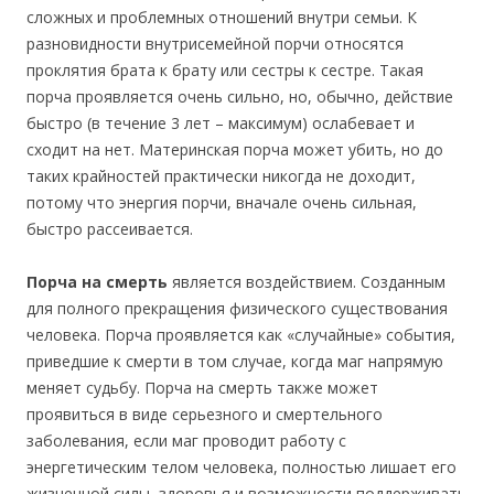
сложных и проблемных отношений внутри семьи. К
разновидности внутрисемейной порчи относятся
проклятия брата к брату или сестры к сестре. Такая
порча проявляется очень сильно, но, обычно, действие
быстро (в течение 3 лет – максимум) ослабевает и
сходит на нет. Материнская порча может убить, но до
таких крайностей практически никогда не доходит,
потому что энергия порчи, вначале очень сильная,
быстро рассеивается.
Порча на смерть
является воздействием. Созданным
для полного прекращения физического существования
человека. Порча проявляется как «случайные» события,
приведшие к смерти в том случае, когда маг напрямую
меняет судьбу. Порча на смерть также может
проявиться в виде серьезного и смертельного
заболевания, если маг проводит работу с
энергетическим телом человека, полностью лишает его
жизненной силы, здоровья и возможности поддерживать