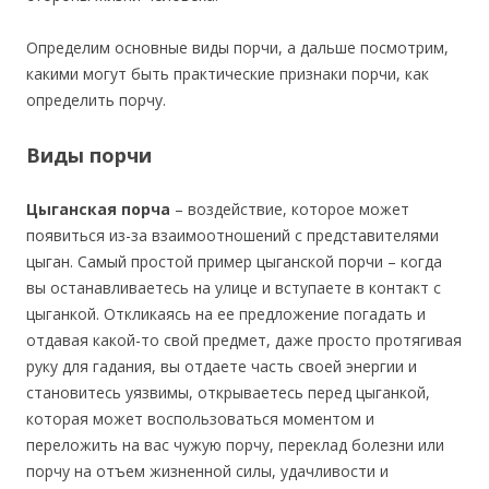
Определим основные виды порчи, а дальше посмотрим,
какими могут быть практические признаки порчи, как
определить порчу.
Виды порчи
Цыганская порча
– воздействие, которое может
появиться из-за взаимоотношений с представителями
цыган. Самый простой пример цыганской порчи – когда
вы останавливаетесь на улице и вступаете в контакт с
цыганкой. Откликаясь на ее предложение погадать и
отдавая какой-то свой предмет, даже просто протягивая
руку для гадания, вы отдаете часть своей энергии и
становитесь уязвимы, открываетесь перед цыганкой,
которая может воспользоваться моментом и
переложить на вас чужую порчу, переклад болезни или
порчу на отъем жизненной силы, удачливости и