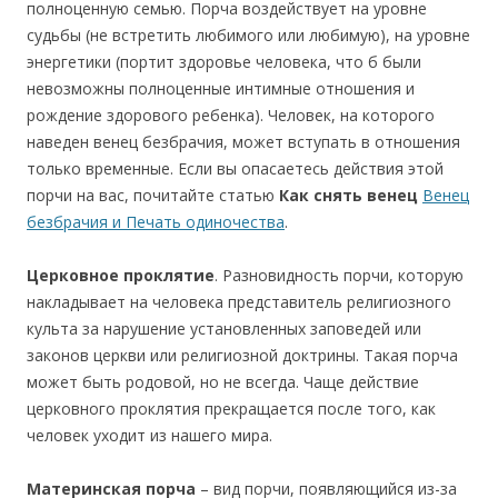
полноценную семью. Порча воздействует на уровне
судьбы (не встретить любимого или любимую), на уровне
энергетики (портит здоровье человека, что б были
невозможны полноценные интимные отношения и
рождение здорового ребенка). Человек, на которого
наведен венец безбрачия, может вступать в отношения
только временные. Если вы опасаетесь действия этой
порчи на вас, почитайте статью
Как снять венец
Венец
безбрачия и Печать одиночества
.
Церковное проклятие
. Разновидность порчи, которую
накладывает на человека представитель религиозного
культа за нарушение установленных заповедей или
законов церкви или религиозной доктрины. Такая порча
может быть родовой, но не всегда. Чаще действие
церковного проклятия прекращается после того, как
человек уходит из нашего мира.
Материнская порча
– вид порчи, появляющийся из-за