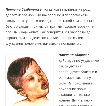
Порча на безденежье
, когда имеет влияние на род,
делает невозможным накопление и передачу хоть
сколько-то ценного наследства. В такой семье деньги
быстро уходят, причем от трат нет удовлетворения и
пользы. Люди живут, как говорится, от зарплаты до
зарплаты, и тех денег не хватает, а перспектив
улучшения положения никаких не появляется.
Порча на здоровье
действует по ухудшению
самочувствия,
провоцирует болезни и
отнимает жизненную
силу. Из поколения в
поколение порча
становится только
крепче. Дети в таких
семьях рождаются с