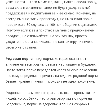
успешности. С того момента, как цыганка навела порчу,
ваша сила и жизненная энергия будет уходить к ней,
поддерживая и подпитывая ее и ее семью. Конечно, не
всегда именно так и происходит, но цыганская порча
наводится в 80 случаях из 100 при общении с цыганами.
Поэтому если к вам пристают цыгане с предложением
погадать, не откликайтесь на эти зазывы, просто
уходите, не останавливаясь, не контактируя и ничего
своего не отдавая.
Родовая порча
– вид порчи, которая оказывает
влияние на весь род человека в настоящем и будущем.
Часто такая порча передается через многие поколения,
поэтому определить причины наведения родовой порчи
бывает крайне тяжело – проходит не одно поколение.
Родовая порча может затрагивать все стороны жизни
людей, но особенно часто разговор идет о порче на
безденежье, порче на здоровье и венце безбрачия.