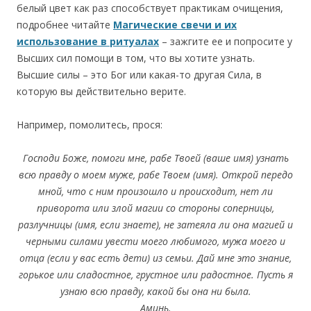
белый цвет как раз способствует практикам очищения,
подробнее читайте
Магические свечи и их
использование в ритуалах
– зажгите ее и попросите у
Высших сил помощи в том, что вы хотите узнать.
Высшие силы – это Бог или какая-то другая Сила, в
которую вы действительно верите.
Например, помолитесь, прося:
Господи Боже, помоги мне, рабе Твоей (ваше имя) узнать
всю правду о моем муже, рабе Твоем (имя). Открой передо
мной, что с ним произошло и происходит, нет ли
приворота или злой магии со стороны соперницы,
разлучницы (имя, если знаете), не затеяла ли она магией и
черными силами увести моего любимого, мужа моего и
отца (если у вас есть дети) из семьи. Дай мне это знание,
горькое или сладостное, грустное или радостное. Пусть я
узнаю всю правду, какой бы она ни была.
Аминь.