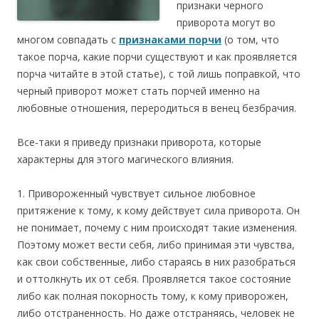
признаки черного
приворота могут во
многом совпадать с
признаками порчи
(о том, что
такое порча, какие порчи существуют и как проявляется
порча читайте в этой статье), с той лишь поправкой, что
черный приворот может стать порчей именно на
любовные отношения, переродиться в венец безбрачия.
Все-таки я приведу признаки приворота, которые
характерны для этого магического влияния.
1. Привороженный чувствует сильное любовное
притяжение к тому, к кому действует сила приворота. Он
не понимает, почему с ним происходят такие изменения.
Поэтому может вести себя, либо принимая эти чувства,
как свои собственные, либо стараясь в них разобраться
и оттолкнуть их от себя. Проявляется такое состояние
либо как полная покорность тому, к кому приворожен,
либо отстраненность. Но даже отстраняясь, человек не