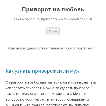
Приворот на любовь
Сайт о любовном привороте и магической помощи
Перейти
Меню
к
содержимому
АРХИВ МЕТКИ:
ДИАГНОСТИКА ПРИВОРОТА САМОСТОЯТЕЛЬНО
Как узнать приворожен ли муж
О привороте все больше материалов и статей, на тему,
как сделать приворот, можно ли сделать приворот
самостоятельно и также похожие темы. Меньше
вопросов о том, как снять приворот. Складывается
ощущение, что люди привораживают или снимают