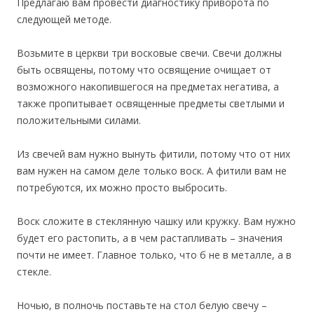
Предлагаю вам провести диагностику приворота по
следующей методе.
Возьмите в церкви три восковые свечи. Свечи должны
быть освящены, потому что освящение очищает от
возможного накопившегося на предметах негатива, а
также пропитывает освященные предметы светлыми и
положительными силами.
Из свечей вам нужно вынуть фитили, потому что от них
вам нужен на самом деле только воск. А фитили вам не
потребуются, их можно просто выбросить.
Воск сложите в стеклянную чашку или кружку. Вам нужно
будет его растопить, а в чем растапливать – значения
почти не имеет. Главное только, что б не в металле, а в
стекле.
Ночью, в полночь поставьте на стол белую свечу –