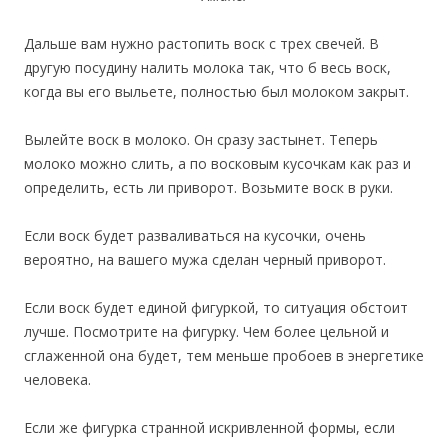
Дальше вам нужно растопить воск с трех свечей. В
другую посудину налить молока так, что б весь воск,
когда вы его выльете, полностью был молоком закрыт.
Вылейте воск в молоко. Он сразу застынет. Теперь
молоко можно слить, а по восковым кусочкам как раз и
определить, есть ли приворот. Возьмите воск в руки.
Если воск будет разваливаться на кусочки, очень
вероятно, на вашего мужа сделан черный приворот.
Если воск будет единой фигуркой, то ситуация обстоит
лучше. Посмотрите на фигурку. Чем более цельной и
сглаженной она будет, тем меньше пробоев в энергетике
человека.
Если же фигурка странной искривленной формы, если