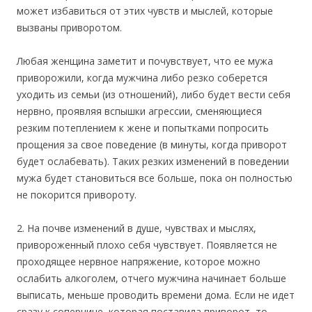
может избавиться от этих чувств и мыслей, которые
вызваны приворотом.
Любая женщина заметит и почувствует, что ее мужа
приворожили, когда мужчина либо резко соберется
уходить из семьи (из отношений), либо будет вести себя
нервно, проявляя вспышки агрессии, сменяющиеся
резким потеплением к жене и попытками попросить
прощения за свое поведение (в минуты, когда приворот
будет ослабевать). Таких резких изменений в поведении
мужа будет становиться все больше, пока он полностью
не покорится привороту.
2. На почве изменений в душе, чувствах и мыслях,
привороженный плохо себя чувствует. Появляется не
проходящее нервное напряжение, которое можно
ослабить алкоголем, отчего мужчина начинает больше
выписать, меньше проводить времени дома. Если не идет
сразу к сопернице, которая поставила приворот, то