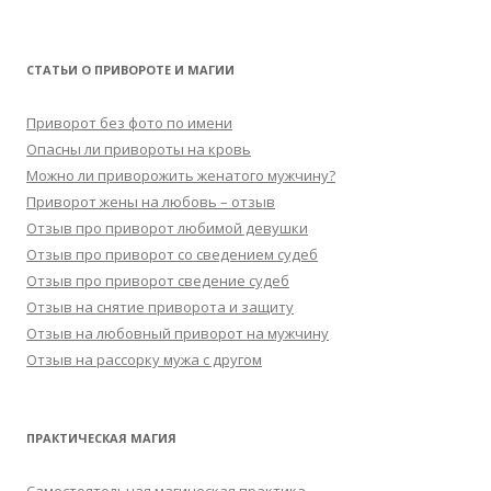
СТАТЬИ О ПРИВОРОТЕ И МАГИИ
Приворот без фото по имени
Опасны ли привороты на кровь
Можно ли приворожить женатого мужчину?
Приворот жены на любовь – отзыв
Отзыв про приворот любимой девушки
Отзыв про приворот со сведением судеб
Отзыв про приворот сведение судеб
Отзыв на снятие приворота и защиту
Отзыв на любовный приворот на мужчину
Отзыв на рассорку мужа с другом
ПРАКТИЧЕСКАЯ МАГИЯ