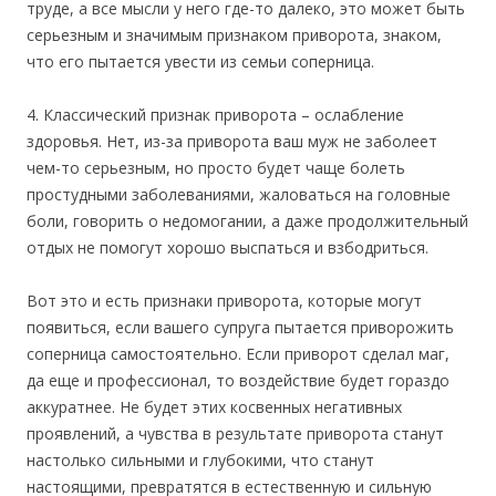
труде, а все мысли у него где-то далеко, это может быть
серьезным и значимым признаком приворота, знаком,
что его пытается увести из семьи соперница.
4. Классический признак приворота – ослабление
здоровья. Нет, из-за приворота ваш муж не заболеет
чем-то серьезным, но просто будет чаще болеть
простудными заболеваниями, жаловаться на головные
боли, говорить о недомогании, а даже продолжительный
отдых не помогут хорошо выспаться и взбодриться.
Вот это и есть признаки приворота, которые могут
появиться, если вашего супруга пытается приворожить
соперница самостоятельно. Если приворот сделал маг,
да еще и профессионал, то воздействие будет гораздо
аккуратнее. Не будет этих косвенных негативных
проявлений, а чувства в результате приворота станут
настолько сильными и глубокими, что станут
настоящими, превратятся в естественную и сильную