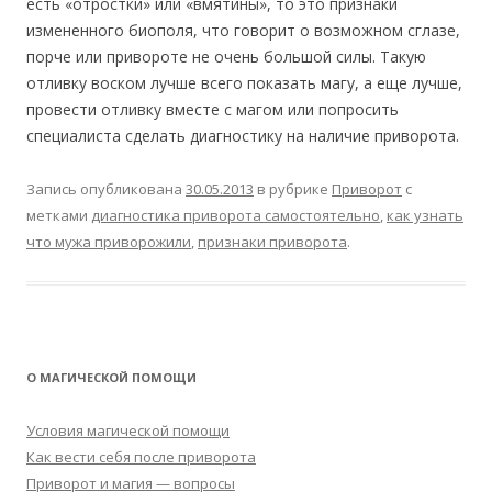
есть «отростки» или «вмятины», то это признаки
измененного биополя, что говорит о возможном сглазе,
порче или привороте не очень большой силы. Такую
отливку воском лучше всего показать магу, а еще лучше,
провести отливку вместе с магом или попросить
специалиста сделать диагностику на наличие приворота.
Запись опубликована
30.05.2013
в рубрике
Приворот
с
метками
диагностика приворота самостоятельно
,
как узнать
что мужа приворожили
,
признаки приворота
.
О МАГИЧЕСКОЙ ПОМОЩИ
Условия магической помощи
Как вести себя после приворота
Приворот и магия — вопросы