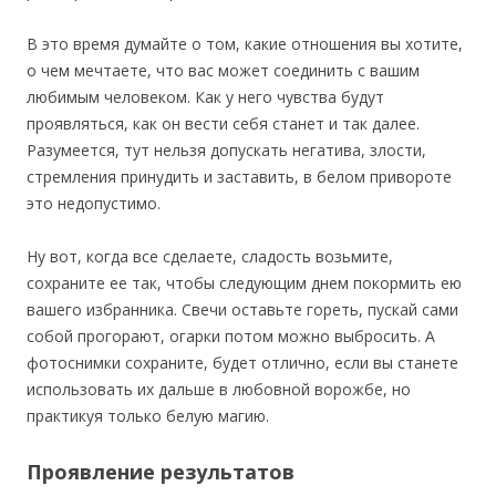
В это время думайте о том, какие отношения вы хотите,
о чем мечтаете, что вас может соединить с вашим
любимым человеком. Как у него чувства будут
проявляться, как он вести себя станет и так далее.
Разумеется, тут нельзя допускать негатива, злости,
стремления принудить и заставить, в белом привороте
это недопустимо.
Ну вот, когда все сделаете, сладость возьмите,
сохраните ее так, чтобы следующим днем покормить ею
вашего избранника. Свечи оставьте гореть, пускай сами
собой прогорают, огарки потом можно выбросить. А
фотоснимки сохраните, будет отлично, если вы станете
использовать их дальше в любовной ворожбе, но
практикуя только белую магию.
Проявление результатов