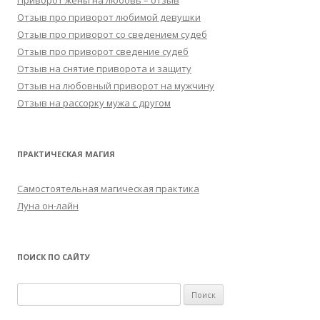
Приворот жены на любовь – отзыв
Отзыв про приворот любимой девушки
Отзыв про приворот со сведением судеб
Отзыв про приворот сведение судеб
Отзыв на снятие приворота и защиту
Отзыв на любовный приворот на мужчину
Отзыв на рассорку мужа с другом
ПРАКТИЧЕСКАЯ МАГИЯ
Самостоятельная магическая практика
Луна он-лайн
ПОИСК ПО САЙТУ
Найти: