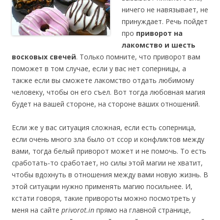
ничего не навязывает, не
принуждает. Речь пойдет
про
приворот на
лакомство и шесть
восковых свечей
. Только помните, что приворот вам
поможет в том случае, если у вас нет соперницы, а
также если вы сможете лакомство отдать любимому
человеку, чтобы он его съел. Вот тогда любовная магия
будет на вашей стороне, на стороне ваших отношений.
Если же у вас ситуация сложная, если есть соперница,
если очень много зла было от ссор и конфликтов между
вами, тогда белый приворот может и не помочь. То есть
сработать-то сработает, но силы этой магии не хватит,
чтобы вдохнуть в отношения между вами новую жизнь. В
этой ситуации нужно применять магию посильнее. И,
кстати говоря, такие привороты можно посмотреть у
меня на сайте
privorot.in
прямо на главной странице,