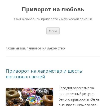
Приворот на любовь
Сайт о любовном привороте и магической помощи
Перейти
Меню
к
содержимому
АРХИВ МЕТКИ:
ПРИВОРОТ НА ЛАКОМСТВО
Приворот на лакомство и шесть
восковых свечей
Сегодня рассказываю
про отличный ритуал
белого приворота. Он не
вызывает никакого зла,