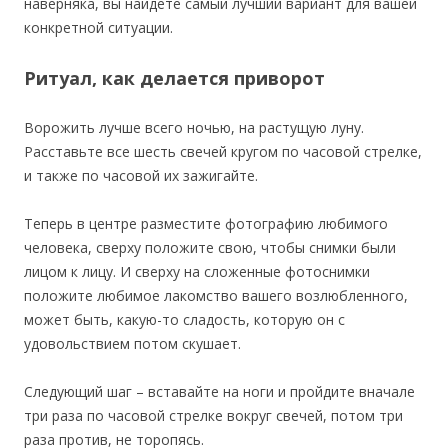
наверняка, вы найдете самый лучший вариант для вашей
конкретной ситуации.
Ритуал, как делается приворот
Ворожить лучше всего ночью, на растущую луну.
Расставьте все шесть свечей кругом по часовой стрелке,
и также по часовой их зажигайте.
Теперь в центре разместите фотографию любимого
человека, сверху положите свою, чтобы снимки были
лицом к лицу. И сверху на сложенные фотоснимки
положите любимое лакомство вашего возлюбленного,
может быть, какую-то сладость, которую он с
удовольствием потом скушает.
Следующий шаг – вставайте на ноги и пройдите вначале
три раза по часовой стрелке вокруг свечей, потом три
раза против, не торопясь.