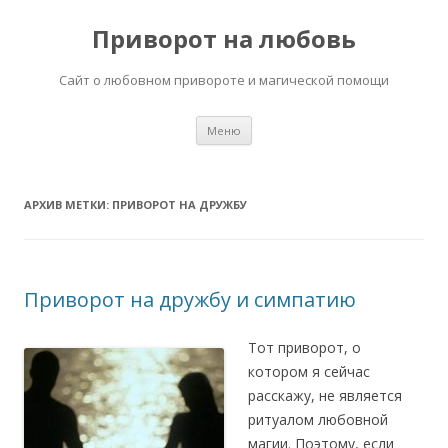
Приворот на любовь
Сайт о любовном привороте и магической помощи
Перейти
Меню
к
содержимому
АРХИВ МЕТКИ:
ПРИВОРОТ НА ДРУЖБУ
Приворот на дружбу и симпатию
Тот приворот, о
котором я сейчас
расскажу, не является
ритуалом любовной
магии. Поэтому, если