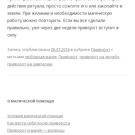
действия ритуала, просто сожгите его или закопайте в
землю. При желании и необходимости магическую
работу можно повторить. Если вы все сделали
правильно, уже через две недели приворот вступит в
силу.
Запись опубликована
06.07.2016
в рубрике
Приворот
с
метками
любовная магия
,
Приворот
,
приворот на дружбу
,
приворот на симпатию
.
О МАГИЧЕСКОЙ ПОМОЩИ
Условия магической помощи
Как вести себя после приворота
Приворот и магия — вопросы