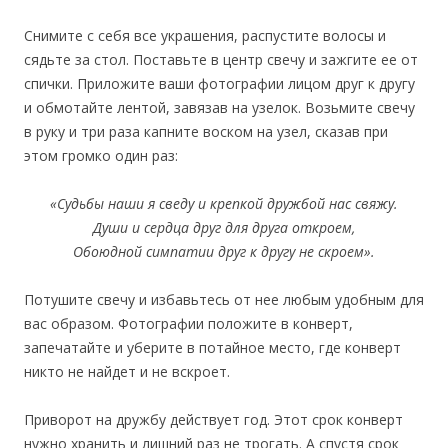
Снимите с себя все украшения, распустите волосы и
сядьте за стол. Поставьте в центр свечу и зажгите ее от
спички. Приложите ваши фотографии лицом друг к другу
и обмотайте лентой, завязав на узелок. Возьмите свечу
в руку и три раза капните воском на узел, сказав при
этом громко один раз:
«Судьбы наши я сведу и крепкой дружбой нас свяжу.
Души и сердца друг для друга откроем,
Обоюдной симпатии друг к другу не скроем».
Потушите свечу и избавьтесь от нее любым удобным для
вас образом. Фотографии положите в конверт,
запечатайте и уберите в потайное место, где конверт
никто не найдет и не вскроет.
Приворот на дружбу действует год. Этот срок конверт
нужно хранить и лишний раз не трогать. А спустя срок