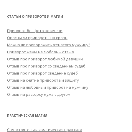
СТАТЬИ О ПРИВОРОТЕ И МАГИИ
Приворот без фото по имени
Опасны ли привороты на кровь
Можно ли приворожить женатого мужчину?
Приворот жены на любовь – отзыв
Отзыв про приворот любимой девушки
Отзыв про приворот со сведением судеб
Отзыв про приворот сведение судеб
Отзыв на снятие приворота и защиту
Отзыв на любовный приворот на мужчину
Отзыв на рассорку мужа с другом
ПРАКТИЧЕСКАЯ МАГИЯ
Самостоятельная магическая практика