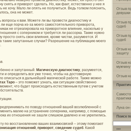
чу снять и приворот сделать. Но, как факт, естественно у нее я
 не хочу. Мало ли опять не получиться. Ведь толком пояснить,
Отзыв п
лось, она не может.
девушки
 вопросы к вам. Можете ли вы провести диагностику и
Отзыв п
ь ли еще порча из-за моего самостоятельного приворота,
судеб
никак не отреагировала на приворотное влияние, насколько у
тношения с соперником и требуется ли рассорка. Также нужно
Отзыв п
у просто снять свои влияния, кроме чистки, разумеется. И
судеб
за такие запутанные случаи? Разрешение на публикацию моего
.
Отзыв н
защиту
в.
Отзыв н
мужчину
обенно и запутанный.
Магическую диагностику
, разумеется,
ти и определить все уже точно, чтобы на достоверную
Отзыв на
 описаться в дальнейшей магической работе. Также можно
тах Таро
– это поможет узнать, как ситуации свойственно
Практич
момент, что будет происходить естественным путем с учетом
бстоятельств.
Самосто
практик
туации.
 предпринимать по поводу отношений вашей возлюбленной с
Луна он
именить магию на устранение соперника, например, с помощью
 пока их отношения не зашли слишком давлено и не укрепились.
Поиск п
Найти:
ту по восстановлению ваших взаимосвязей – этому помогают
онизация отношений
,
приворот
,
сведение судеб
. Какой
***