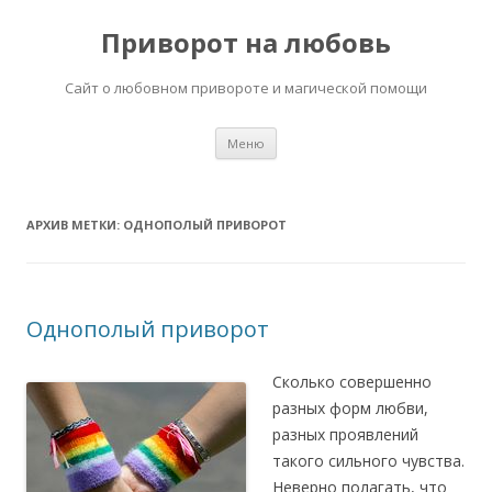
Приворот на любовь
Сайт о любовном привороте и магической помощи
Перейти
Меню
к
содержимому
АРХИВ МЕТКИ:
ОДНОПОЛЫЙ ПРИВОРОТ
Однополый приворот
Сколько совершенно
разных форм любви,
разных проявлений
такого сильного чувства.
Неверно полагать, что