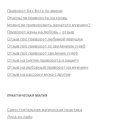
Приворот без фото по имени
Опасны ли привороты на кровь
Можно ли приворожить женатого мужчину?
Приворот жены на любовь – отзыв
Отзыв про приворот любимой девушки
Отзыв про приворот со сведением судеб
Отзыв про приворот сведение судеб
Отзыв на снятие приворота и защиту
Отзыв на любовный приворот на мужчину
Отзыв на рассорку мужа с другом
ПРАКТИЧЕСКАЯ МАГИЯ
Самостоятельная магическая практика
Луна он-лайн