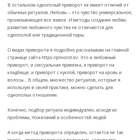
В остальном однополый приворот не имеет отличий от
обычных ритуалов. Любовь – это чувство универсальное,
пронизывающее все живое. И методы создания любви,
развития любовного чувства не отличаются для
однополой или традиционной пары.
О видах приворота я подробно рассказываю на главной
странице сайта https://privorot.in/. Это и любовный
приворот, и сексуальная привязка, и приворот на
кладбище, и приворот с куклой, приворот на кровь и
волосы… В общем, множество ритуалов, которые я
использую в своей практике, можно сделать для
однополых отношении.
Конечно, подбор ритуала индивидуален, исходя из
проблемы, пожеланий и особенностей людей.
А когда метод приворота определен, остается не так
много – провести ритуал и подождать недели три