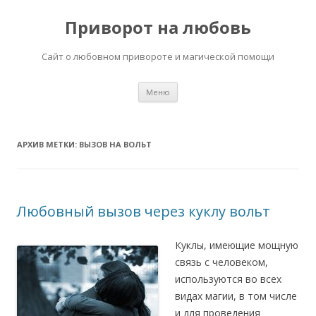
Приворот на любовь
Сайт о любовном привороте и магической помощи
Перейти
Меню
к
содержимому
АРХИВ МЕТКИ:
ВЫЗОВ НА ВОЛЬТ
Любовный вызов через куклу вольт
Куклы, имеющие мощную
связь с человеком,
используются во всех
видах магии, в том числе
и для проведения