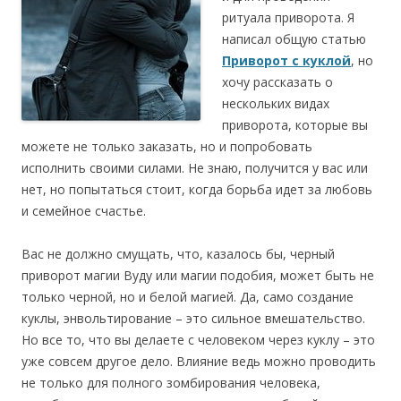
ритуала приворота. Я
написал общую статью
Приворот с куклой
, но
хочу рассказать о
нескольких видах
приворота, которые вы
можете не только заказать, но и попробовать
исполнить своими силами. Не знаю, получится у вас или
нет, но попытаться стоит, когда борьба идет за любовь
и семейное счастье.
Вас не должно смущать, что, казалось бы, черный
приворот магии Вуду или магии подобия, может быть не
только черной, но и белой магией. Да, само создание
куклы, энвольтирование – это сильное вмешательство.
Но все то, что вы делаете с человеком через куклу – это
уже совсем другое дело. Влияние ведь можно проводить
не только для полного зомбирования человека,