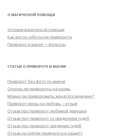
О МАГИЧЕСКОЙ ПОМОЩИ
Условия магической помощи
Как вести себя после приворота
Приворот и магия — вопросы
СТАТЬИ О ПРИВОРОТЕ И МАГИИ
Приворот без фото по имени
Опасны ли привороты на кровь
Можно ли приворожить женатого мужчину?
Приворот жены на любовь – отзыв
Отзыв про приворот любимой девушки
Отзыв про приворот со сведением судеб
Отзыв про приворот сведение судеб
Отзыв на снятие приворота и защиту