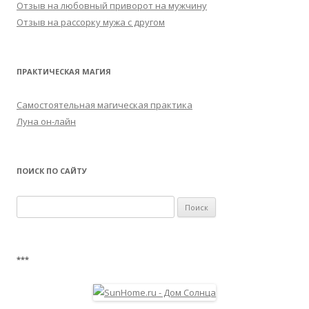
Отзыв на любовный приворот на мужчину
Отзыв на рассорку мужа с другом
ПРАКТИЧЕСКАЯ МАГИЯ
Самостоятельная магическая практика
Луна он-лайн
ПОИСК ПО САЙТУ
Найти:
***