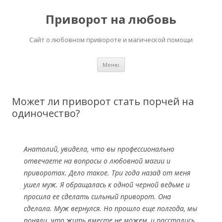
Приворот на любовь
Сайт о любовном привороте и магической помощи
Перейти
Меню
к
содержимому
Может ли приворот стать порчей на
одиночество?
Анатолий, увидела, что вы профессионально
отвечаете на вопросы о любовной магии и
приворотах. Дело такое. Три года назад от меня
ушел муж. Я обращалась к одной черной ведьме и
просила ее сделать сильный приворот. Она
сделала. Муж вернулся. Но прошло еще полгода, мы
поняли, что жить вместе не можем, и расстались.