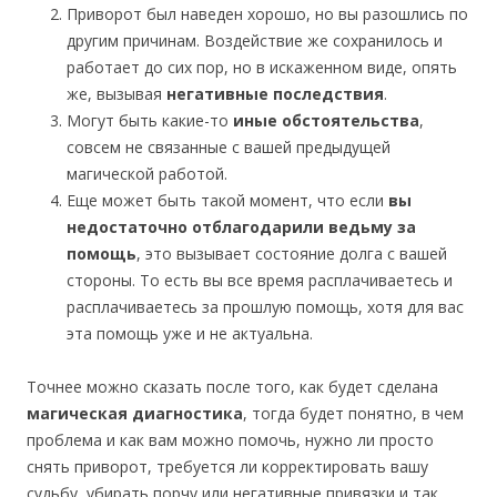
Приворот был наведен хорошо, но вы разошлись по
другим причинам. Воздействие же сохранилось и
работает до сих пор, но в искаженном виде, опять
же, вызывая
негативные последствия
.
Могут быть какие-то
иные обстоятельства
,
совсем не связанные с вашей предыдущей
магической работой.
Еще может быть такой момент, что если
вы
недостаточно отблагодарили ведьму за
помощь
, это вызывает состояние долга с вашей
стороны. То есть вы все время расплачиваетесь и
расплачиваетесь за прошлую помощь, хотя для вас
эта помощь уже и не актуальна.
Точнее можно сказать после того, как будет сделана
магическая диагностика
, тогда будет понятно, в чем
проблема и как вам можно помочь, нужно ли просто
снять приворот, требуется ли корректировать вашу
судьбу, убирать порчу или негативные привязки и так