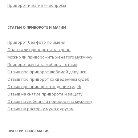
Приворот и магия — вопросы
СТАТЬИ О ПРИВОРОТЕ И МАГИИ
Приворот без фото по имени
Опасны ли привороты на кровь
Можно ли приворожить женатого мужчину?
Приворот жены на любовь – отзыв
Отзыв про приворот любимой девушки
Отзыв про приворот со сведением судеб
Отзыв про приворот сведение судеб
Отзыв на снятие приворота и защиту
Отзыв на любовный приворот на мужчину
Отзыв на рассорку мужа с другом
ПРАКТИЧЕСКАЯ МАГИЯ