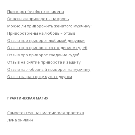
Приворот без фото по имени
Опасны ли привороты на кровь
Можно ли приворожить женатого мужчину?
Приворот жены на любовь – отзыв
Отзыв про приворот любимой девушки
Отзыв про приворот со сведением судеб
Отзыв про приворот сведение судеб
Отзыв на снятие приворота и защиту
Отзыв на любовный приворот на мужчину
Отзыв на рассорку мужа с другом
ПРАКТИЧЕСКАЯ МАГИЯ
Самостоятельная магическая практика
Луна он-лайн