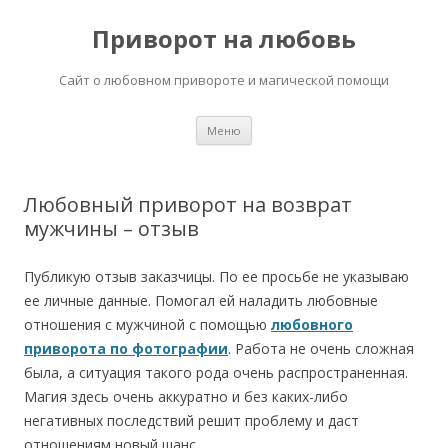
Приворот на любовь
Сайт о любовном привороте и магической помощи
Перейти
Меню
к
содержимому
Любовный приворот на возврат
мужчины – отзыв
Публикую отзыв заказчицы. По ее просьбе не указываю
ее личные данные. Помогал ей наладить любовные
отношения с мужчиной с помощью
любовного
приворота по фотографии
. Работа не очень сложная
была, а ситуация такого рода очень распространенная.
Магия здесь очень аккуратно и без каких-либо
негативных последствий решит проблему и даст
отношениям новый шанс.