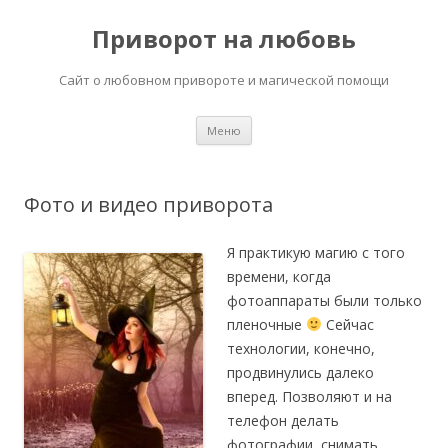
Приворот на любовь
Сайт о любовном привороте и магической помощи
Перейти
Меню
к
содержимому
Фото и видео приворота
Я практикую магию с того
времени, когда
фотоаппараты были только
пленочные
Сейчас
технологии, конечно,
продвинулись далеко
вперед. Позволяют и на
телефон делать
фотографии, снимать