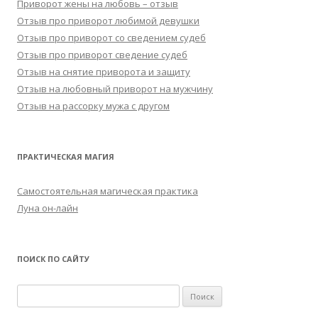
Приворот жены на любовь – отзыв
Отзыв про приворот любимой девушки
Отзыв про приворот со сведением судеб
Отзыв про приворот сведение судеб
Отзыв на снятие приворота и защиту
Отзыв на любовный приворот на мужчину
Отзыв на рассорку мужа с другом
ПРАКТИЧЕСКАЯ МАГИЯ
Самостоятельная магическая практика
Луна он-лайн
ПОИСК ПО САЙТУ
Найти: