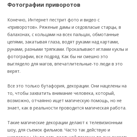
Фотографии приворотов
Конечно, Интернет пестрит фото и видео с
«приворотов». Ряженые дамы и седовласые старцы, в
балахонах, с кольцами на всех пальцах, обмотанные
цепями, закатывая глаза, водят руками над картами,
рунами, разными тряпками. Прокалывают иглами куклы и
фотографии, все подряд. Как бы ни смешно это
выглядело для магов, впечатлительные-то люди в это
верят.
Все это только бутафория, декорации. Они нацелены на
то, чтобы захватить внимание человека, который,
возможно, отчаянно ищет магическую помощь, но не
знает, как в реальности проводится магическая работа.
Такие магические декорации делают к телевизионным
шоу, для съемок фильмов. Часто так действую и