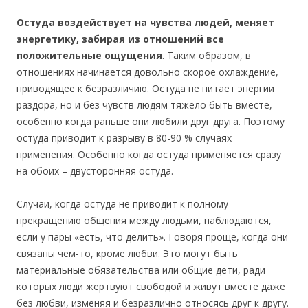
Остуда воздействует на чувства людей, меняет
энергетику, забирая из отношений все
положительные ощущения
. Таким образом, в
отношениях начинается довольно скорое охлаждение,
приводящее к безразличию. Остуда не питает энергии
раздора, но и без чувств людям тяжело быть вместе,
особенно когда раньше они любили друг друга. Поэтому
остуда приводит к разрыву в 80-90 % случаях
применения. Особенно когда остуда применяется сразу
на обоих – двусторонняя остуда.
Случаи, когда остуда не приводит к полному
прекращению общения между людьми, наблюдаются,
если у пары «есть, что делить». Говоря проще, когда они
связаны чем-то, кроме любви. Это могут быть
материальные обязательства или общие дети, ради
которых люди жертвуют свободой и живут вместе даже
без любви, изменяя и безразлично относясь друг к другу.