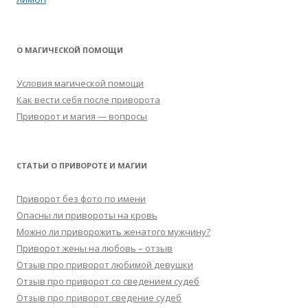
записям
О МАГИЧЕСКОЙ ПОМОЩИ
Условия магической помощи
Как вести себя после приворота
Приворот и магия — вопросы
СТАТЬИ О ПРИВОРОТЕ И МАГИИ
Приворот без фото по имени
Опасны ли привороты на кровь
Можно ли приворожить женатого мужчину?
Приворот жены на любовь – отзыв
Отзыв про приворот любимой девушки
Отзыв про приворот со сведением судеб
Отзыв про приворот сведение судеб