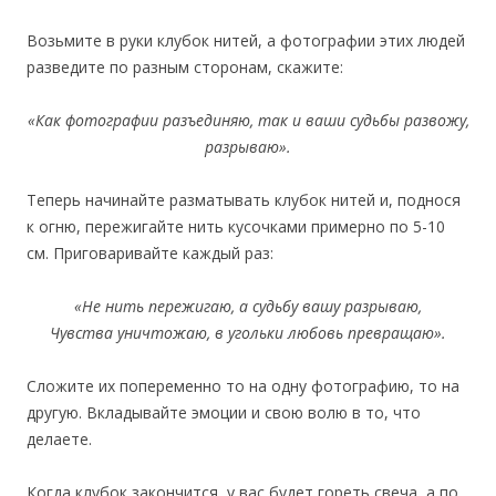
Возьмите в руки клубок нитей, а фотографии этих людей
разведите по разным сторонам, скажите:
«Как фотографии разъединяю, так и ваши судьбы развожу,
разрываю».
Теперь начинайте разматывать клубок нитей и, поднося
к огню, пережигайте нить кусочками примерно по 5-10
см. Приговаривайте каждый раз:
«Не нить пережигаю, а судьбу вашу разрываю,
Чувства уничтожаю, в угольки любовь превращаю».
Сложите их попеременно то на одну фотографию, то на
другую. Вкладывайте эмоции и свою волю в то, что
делаете.
Когда клубок закончится, у вас будет гореть свеча, а по