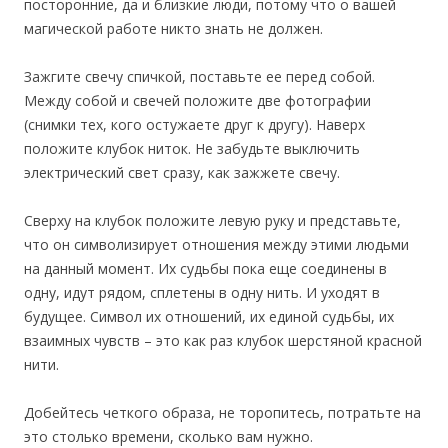
посторонние, да и близкие люди, потому что о вашей
магической работе никто знать не должен.
Зажгите свечу спичкой, поставьте ее перед собой.
Между собой и свечей положите две фотографии
(снимки тех, кого остужаете друг к другу). Наверх
положите клубок ниток. Не забудьте выключить
электрический свет сразу, как зажжете свечу.
Сверху на клубок положите левую руку и представьте,
что он символизирует отношения между этими людьми
на данный момент. Их судьбы пока еще соединены в
одну, идут рядом, сплетены в одну нить. И уходят в
будущее. Символ их отношений, их единой судьбы, их
взаимных чувств – это как раз клубок шерстяной красной
нити.
Добейтесь четкого образа, не торопитесь, потратьте на
это столько времени, сколько вам нужно.