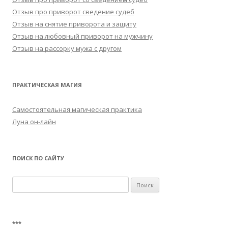
Отзыв про приворот сведение судеб
Отзыв на снятие приворота и защиту
Отзыв на любовный приворот на мужчину
Отзыв на рассорку мужа с другом
ПРАКТИЧЕСКАЯ МАГИЯ
Самостоятельная магическая практика
Луна он-лайн
ПОИСК ПО САЙТУ
Найти:
***