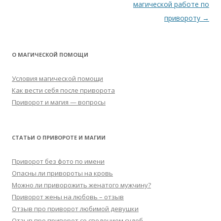
по
магической работе по
записям
привороту
→
О МАГИЧЕСКОЙ ПОМОЩИ
Условия магической помощи
Как вести себя после приворота
Приворот и магия — вопросы
СТАТЬИ О ПРИВОРОТЕ И МАГИИ
Приворот без фото по имени
Опасны ли привороты на кровь
Можно ли приворожить женатого мужчину?
Приворот жены на любовь – отзыв
Отзыв про приворот любимой девушки
Отзыв про приворот со сведением судеб