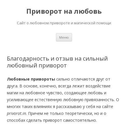
Приворот на любовь
Сайт о любовном привороте и магической помощи
Перейти
Меню
к
содержимому
Благодарность и отзыв на сильный
любовный приворот
Любовные привороты
сильно отличаются друг от
друга. В основе, конечно, всегда лежит воздействие
магии на любовное чувство, создающее любовь и
усиливающее естественную любовную привязанность. О
многих таких влияниях я рассказываю у себя на сайте
privorot.in
. Причем не только теоретически, но и о
способах сделать приворот самостоятельно.