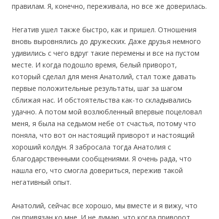
правилам. Я, конечно, переживала, но все же доверилась.
Негатив ушел также быстро, как и пришел. Отношения
вновь выровнялись до дружеских. Даже друзья немного
удивились с чего вдруг такие перемены и все на пустом
месте. И когда подошло время, белый приворот,
который сделал для меня Анатолий, стал тоже давать
первые положительные результаты, шаг за шагом
сближая нас. И обстоятельства как-то складывались
удачно. А потом мой возлюбленный впервые поцеловал
меня, я была на седьмом небе от счастья, потому что
поняла, что вот он настоящий приворот и настоящий
хороший колдун. Я забросала тогда Анатолия с
благодарственными сообщениями. Я очень рада, что
нашла его, что смогла довериться, пережив такой
негативный опыт.
Анатолий, сейчас все хорошо, мы вместе и я вижу, что
он привязан ко мне. И не думаю, что когда приворот