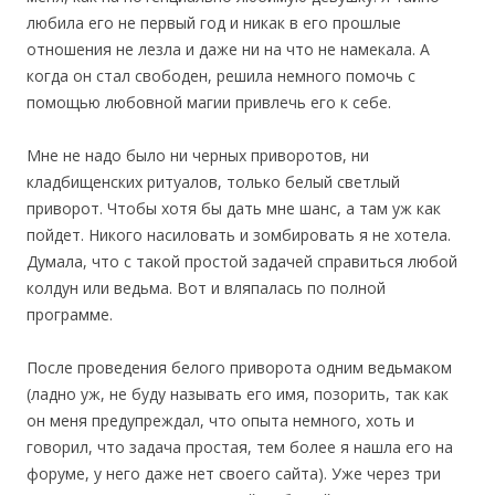
любила его не первый год и никак в его прошлые
отношения не лезла и даже ни на что не намекала. А
когда он стал свободен, решила немного помочь с
помощью любовной магии привлечь его к себе.
Мне не надо было ни черных приворотов, ни
кладбищенских ритуалов, только белый светлый
приворот. Чтобы хотя бы дать мне шанс, а там уж как
пойдет. Никого насиловать и зомбировать я не хотела.
Думала, что с такой простой задачей справиться любой
колдун или ведьма. Вот и вляпалась по полной
программе.
После проведения белого приворота одним ведьмаком
(ладно уж, не буду называть его имя, позорить, так как
он меня предупреждал, что опыта немного, хоть и
говорил, что задача простая, тем более я нашла его на
форуме, у него даже нет своего сайта). Уже через три