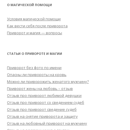
О МАГИЧЕСКОЙ ПОМОЩИ
Условия магической помощи
Как вести себя после приворота
Приворот и магия — вопросы
СТАТЬИ О ПРИВОРОТЕ И МАГИИ
Приворот без фото по имени
Опасны ли привороты на кровь
Можно ли приворожить женатого мужчину?
Приворот жены на любовь – отзыв
Отзыв про приворот любимой девушки
Отзыв про приворот со сведением судеб
Отзыв про приворот сведение судеб
Отзыв на снятие приворота и защиту
Отзыв на любовный приворот на мужчину