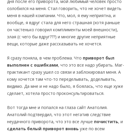
дня после его приворота, мой любимый человек просто
озлобился на меня. Стал говорить, что не хочет видеть
меня в нашей компании. Что, мол, я ему неприятна, и
вообще, я вдруг стала для него страшная (хотя раньше
он частенько говорил комплименты моей внешности),
злая (с чего бы вдруг???) и многие другие неприятные
вещи, которые даже рассказывать не хочется.
Я сразу поняла, в чем проблема. Что
приворот был
выполнен с ошибками
, что это все надо убирать. Маг-
практикант сразу ушел со связи и заблокировал меня. А
кому хочется там что-то переделывать, доделывать,
видимо. Да мне и не надо было, я боялась, что еще хуже
сделает, хотела просто проконсультироваться.
Вот тогда мне и попался на глаза сайт Анатолия.
Анатолий подтвердил, что этот негатив следствие
неудачного приворота, что это все лучше
почистить
, и
сделать белый приворот вновь
уже по всем