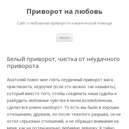
Приворот на любовь
Сайт о любовном привороте и магической помощи
Перейти
Меню
к
содержимому
Белый приворот, чистка от неудачного
приворота
Анатолий помог мне снять неудачный приворот мага-
практиканта, недоучки (если это можно так называть),
который вместо того, чтобы соединить наши судьбы и
разбудить любовные чувства в моем возлюбленном,
сделал все ровно наоборот. То есть мы были в хороших
отношениях, дружили, но после тяжелого разрыва, он не
хотел серьезных отношений, и не обращал внимания на
меня, как на потенциально любимую девушку. Я тайно