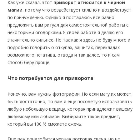
Как уже сказал, этот
приворот относится к черной
магии
, потому что воздействует сильно и воздействует
по принуждению. Однако я постараюсь все равно
предложить вам ритуал для самостоятельной работы с
некоторыми оговорками. Я своей работе я делаю его
значительно сильнее. Но так как я здесь не буду много и
подробно говорить о откупах, защитах, перекладах
возможного негатива, отвода и так далее, то и сам
способ беру проще.
Что потребуется для приворота
Конечно, вам нужны фотографии. Но если магу их может
быть достаточно, то вам я еще посоветую использовать
любую небольшую вещицу, которая принадлежит вашему
любимому или любимой. Выбирайте такой предмет,
который вы 100 % сможете сжечь.
Еще вам понадобится черная восковая свеча, но не