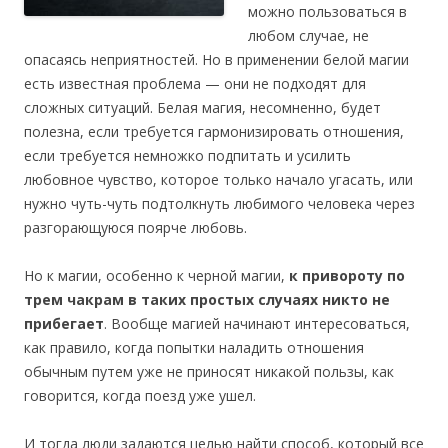
можно пользоваться в
любом случае, не
опасаясь неприятностей. Но в применении белой магии
есть известная проблема — они не подходят для
сложных ситуаций. Белая магия, несомненно, будет
полезна, если требуется гармонизировать отношения,
если требуется немножко подпитать и усилить
любовное чувство, которое только начало угасать, или
нужно чуть-чуть подтолкнуть любимого человека через
разгорающуюся поярче любовь.
Но к магии, особенно к черной магии,
к привороту по
трем чакрам в таких простых случаях никто не
прибегает
. Вообще магией начинают интересоваться,
как правило, когда попытки наладить отношения
обычным путем уже не приносят никакой пользы, как
говорится, когда поезд уже ушел.
И тогда люди задаются целью найти способ, который все