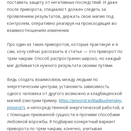
поставить защиту от негативных последствий. И даже
после приворота, специалист должен следить за
проявлением результатов, держать свою магию под
контролем, оперативно реагируя на происходящие во
взаимоотношениях изменения.
Про один из таких приворотов, которые практикую и я
сам, хочу сейчас рассказать в статье — это приворот по
трем чакрам. Способ распространен широко, но каждый
маг добивается нужного результата своими путями.
Ведь создать взаимосвязь между людьми по
энергетическим центрам, установить зависимость
одного человека от другого возможно и кладбищенской
магией (смотрим пример:
https://privorot.in/kladbushenskiy-
privorot/
), и непосредственной энергетической работой, и
с помощью призванной сущности и прочими способами
любовной ворожбы. Я подбираю конкретный вариант
приворота по трем чакрам, конечно, учитывая