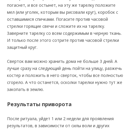
погаснет, и все остынет, на эту же тарелку положите
мел (или уголек, которым вы рисовали круг), коробок с
оставшимися спичками. Погасите против часовой
стрелки горящие свечи и сложите их на тарелку.
Заверните тарелку со всем содержимым в черную ткань.
И только после этого сотрите против часовой стрелки
защитный круг.
Сверток вам можно хранить дома не больше 3 дней. А
лучше сразу на следующий день пойти на улицу, разжечь
костер и положить в него сверток, чтобы все полностью
сгорело. А что останется, осколки тарелки нужно тут же
закопать в землю.
Результаты приворота
После ритуала, уйдет 1 или 2 недели для проявления
результатов, в зависимости от силы воли и других