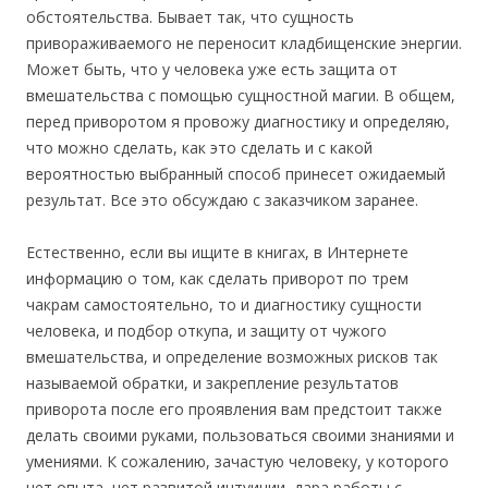
обстоятельства. Бывает так, что сущность
привораживаемого не переносит кладбищенские энергии.
Может быть, что у человека уже есть защита от
вмешательства с помощью сущностной магии. В общем,
перед приворотом я провожу диагностику и определяю,
что можно сделать, как это сделать и с какой
вероятностью выбранный способ принесет ожидаемый
результат. Все это обсуждаю с заказчиком заранее.
Естественно, если вы ищите в книгах, в Интернете
информацию о том, как сделать приворот по трем
чакрам самостоятельно, то и диагностику сущности
человека, и подбор откупа, и защиту от чужого
вмешательства, и определение возможных рисков так
называемой обратки, и закрепление результатов
приворота после его проявления вам предстоит также
делать своими руками, пользоваться своими знаниями и
умениями. К сожалению, зачастую человеку, у которого
нет опыта, нет развитой интуиции, дара работы с