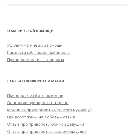
О МАГИЧЕСКОЙ ПОМОЩИ
Условия магической помощи
Как вести себя после приворота
Приворот и магия — вопросы
СТАТЬИ О ПРИВОРОТЕ И МАГИИ
Приворот без фото по имени
Опасны ли привороты на кровь
Можно ли приворожить женатого мужчину?
Приворот жены на любовь – отзыв
Отзыв про приворот любимой девушки
Отзыв про приворот со сведением судеб