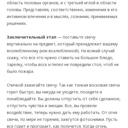
область половых органов, и с третьей иглой в области
головы. Представляя, соответственно, изменения в его
интимном влечении и в мыслях, сознании, принимаемых
решениях.
Заключительный этап
— поставьте свечу
вертикально на предмет, который пренадлежит вашему
возлюбленному (или возлюбленной). На всякий случай
скажу, что все это нужно ставить на большое блюдо,
тарелку, чтобы воск и пепел не повредили стол, чтоб не
было пожара.
Спичкой зажигайте свечу. Так как тонкая восковая свеча
горит быстро, вы никуда не уходите, посидите и
понаблюдайте. Вы должны отпустить от себя сделанное,
отпустить чувства и эмоции. Все, вы провели
воздействие, теперь нужно дать ему работать. От огня
свечи, по мере ее горения, зажгутся фотоснимки. Пусть
все горит и прогорает, как получится. Когда огонь