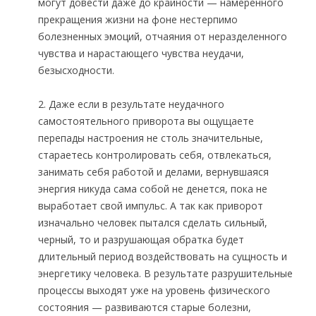
могут довести даже до крайности — намеренного
прекращения жизни на фоне нестерпимо
болезненных эмоций, отчаяния от неразделенного
чувства и нарастающего чувства неудачи,
безысходности.
2. Даже если в результате неудачного
самостоятельного приворота вы ощущаете
перепады настроения не столь значительные,
стараетесь контролировать себя, отвлекаться,
занимать себя работой и делами, вернувшаяся
энергия никуда сама собой не денется, пока не
выработает свой импульс. А так как приворот
изначально человек пытался сделать сильный,
черный, то и разрушающая обратка будет
длительный период воздействовать на сущность и
энергетику человека. В результате разрушительные
процессы выходят уже на уровень физического
состояния — развиваются старые болезни,