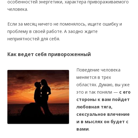
особенностей энергетики, характера привораживаемого
человека.
Если за месяц ничего не поменялось, ищите ошибку и
проблему в своей работе. А заодно ждите
неприятностей для себя.
Как ведет себя привороженный
Поведение человека
меняется в трех
областях. Думаю, вы уже
это и так поняли —
с его
стороны к вам пойдет
любовная тяга,
сексуальное влечение
и в мыслях он будет с
вами
.