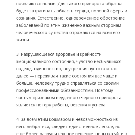
появляются новые. Для такого приворота обратка
будет затрагивать область сердца, половой сферы и
сознания. Естественно, одновременное обострение
заболеваний по этим жизненно важным сторонам
человеческого существа отражаются на всей его
жизни.
3. Разрушающееся здоровье и крайности
эмоционального состояния, чувство несбывшихся
надежд, одиночество, внутренняя пустота и так
далее — переживая такие состояния все чаще и
больше, человеку трудно справляться со своими
профессиональными обязанностями. Поэтому
частым признаком неудачного черного приворота
является потеря работы, везения и успеха.
4. За всем этим кошмаром и невозможностью из
него выбраться, следует единственное легкое, но
еще более разрушительное решение, попытка уйти в