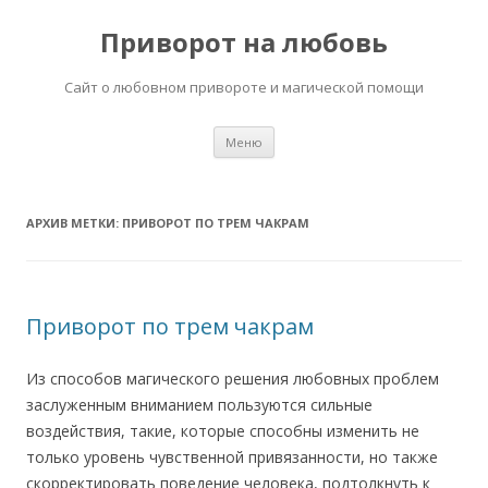
Приворот на любовь
Сайт о любовном привороте и магической помощи
Перейти
Меню
к
содержимому
АРХИВ МЕТКИ:
ПРИВОРОТ ПО ТРЕМ ЧАКРАМ
Приворот по трем чакрам
Из способов магического решения любовных проблем
заслуженным вниманием пользуются сильные
воздействия, такие, которые способны изменить не
только уровень чувственной привязанности, но также
скорректировать поведение человека, подтолкнуть к