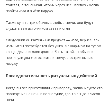
толстая, а тоненькая, чтобы через нее насквозь могла
пройти игла и выйти наружу.
Также купите три обычные, любые свечи, они будут
служить вам источником света и огня.
Следующий обязательный предмет — игла, вернее, три
иглы. Иглы потребуются без ушка, а с шариком на тупом
конце. Длина иголок должна быть такой, чтобы они
проткнули два фотоснимка и свечу, и острие вышло
наружу.
Последовательность ритуальных действий
Когда вы все приготовили к привороту, запланируйте его
проведение на ночь в полнолуние, где-то с 1 до 3 часов
ночи.